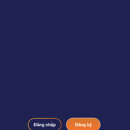
Đăng nhập
Đăng ký