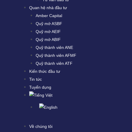
Quan hệ nhà đầu tư
Amber Capital
Quỹ mở ASBF
Quỹ mở AEIF
Quỹ mở ABIF
Quỹ thành viên ANE
Quỹ thành viên AFMF
Quỹ thành viên ATF
Kiến thức đầu tư
Tin tức
Tuyển dụng
Về chúng tôi