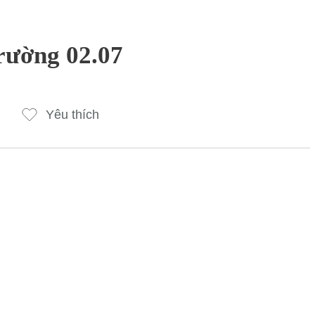
trường 02.07
Yêu thích