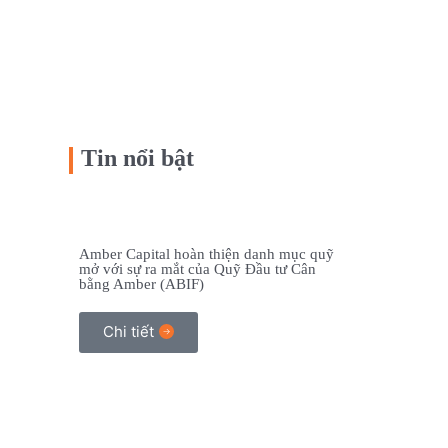
Tin nổi bật
Amber Capital hoàn thiện danh mục quỹ
mở với sự ra mắt của Quỹ Đầu tư Cân
bằng Amber (ABIF)
Chi tiết