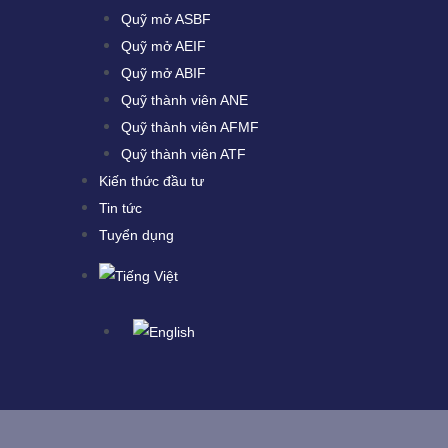
Quỹ mở ASBF
Quỹ mở AEIF
Quỹ mở ABIF
Quỹ thành viên ANE
Quỹ thành viên AFMF
Quỹ thành viên ATF
Kiến thức đầu tư
Tin tức
Tuyển dụng