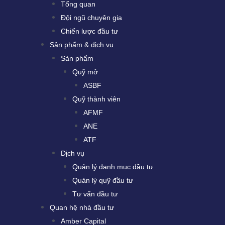
Tổng quan
Đội ngũ chuyên gia
Chiến lược đầu tư
Sản phẩm & dịch vụ
Sản phẩm
Quỹ mở
ASBF
Quỹ thành viên
AFMF
ANE
ATF
Dịch vụ
Quản lý danh mục đầu tư
Quản lý quỹ đầu tư
Tư vấn đầu tư
Quan hệ nhà đầu tư
Amber Capital