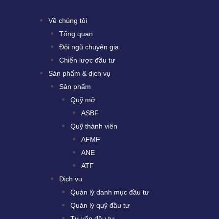
Về chúng tôi
Tổng quan
Đội ngũ chuyên gia
Chiến lược đầu tư
Sản phẩm & dịch vụ
Sản phẩm
Quỹ mở
ASBF
Quỹ thành viên
AFMF
ANE
ATF
Dịch vụ
Quản lý danh mục đầu tư
Quản lý quỹ đầu tư
Tư vấn đầu tư