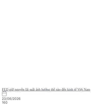
FED giữ nguyên lãi suất ảnh hưởng thế nào đến kinh tế Việt Nam
23/06/2026
160