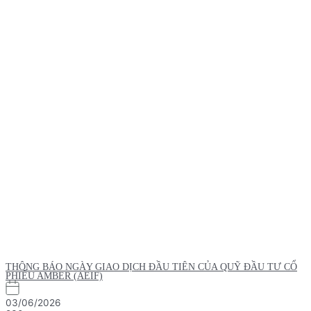
THÔNG BÁO NGÀY GIAO DỊCH ĐẦU TIÊN CỦA QUỸ ĐẦU TƯ CỔ
PHIẾU AMBER (AEIF)
03/06/2026