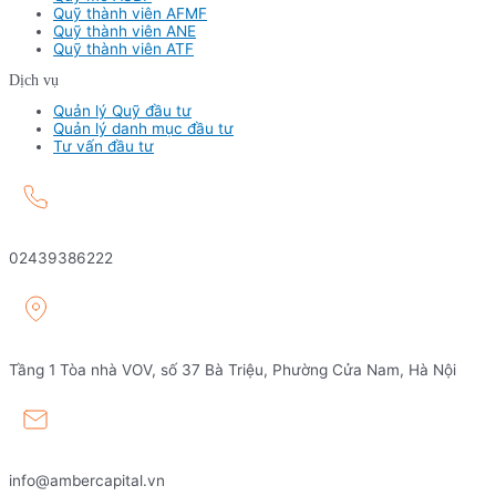
Quỹ thành viên AFMF
Quỹ thành viên ANE
Quỹ thành viên ATF
Dịch vụ
Quản lý Quỹ đầu tư
Quản lý danh mục đầu tư
Tư vấn đầu tư
02439386222
Tầng 1 Tòa nhà VOV, số 37 Bà Triệu, Phường Cửa Nam, Hà Nội
info@ambercapital.vn