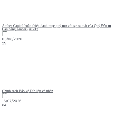
Amber Capital hoàn thiện danh mục quỹ mở với sự ra mắt của Quỹ Đầu tư
Cân bằng Amber (ABIF)
03/08/2026
29
Chính sách Bảo vệ Dữ liệu cá nhân
16/07/2026
84