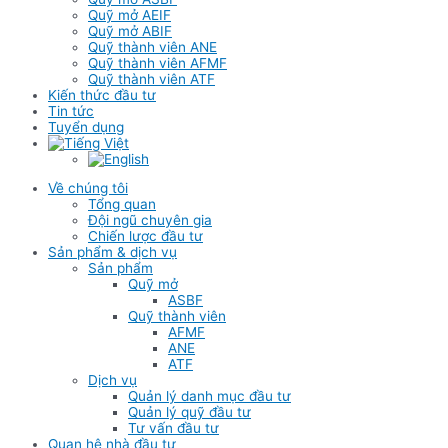
Quỹ mở AEIF
Quỹ mở ABIF
Quỹ thành viên ANE
Quỹ thành viên AFMF
Quỹ thành viên ATF
Kiến thức đầu tư
Tin tức
Tuyển dụng
Về chúng tôi
Tổng quan
Đội ngũ chuyên gia
Chiến lược đầu tư
Sản phẩm & dịch vụ
Sản phẩm
Quỹ mở
ASBF
Quỹ thành viên
AFMF
ANE
ATF
Dịch vụ
Quản lý danh mục đầu tư
Quản lý quỹ đầu tư
Tư vấn đầu tư
Quan hệ nhà đầu tư