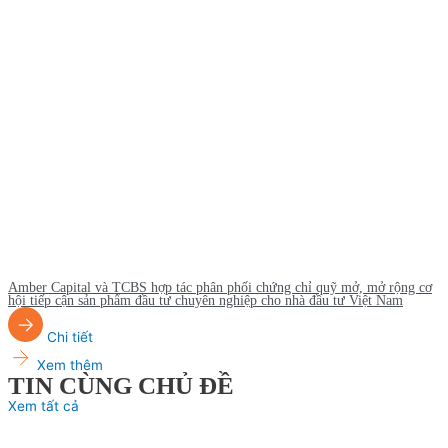
Amber Capital và TCBS hợp tác phân phối chứng chỉ quỹ mở, mở rộng cơ
hội tiếp cận sản phẩm đầu tư chuyên nghiệp cho nhà đầu tư Việt Nam
Chi tiết
Xem thêm
TIN CÙNG CHỦ ĐỀ
Xem tất cả