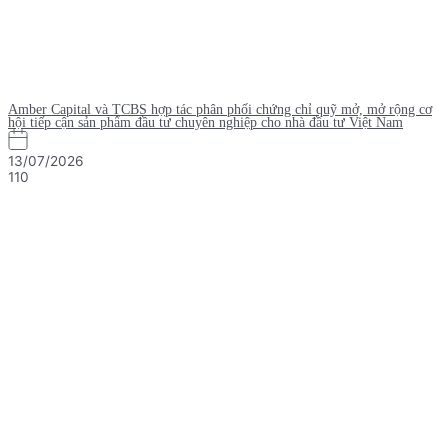
Amber Capital và TCBS hợp tác phân phối chứng chỉ quỹ mở, mở rộng cơ
hội tiếp cận sản phẩm đầu tư chuyên nghiệp cho nhà đầu tư Việt Nam
13/07/2026
110