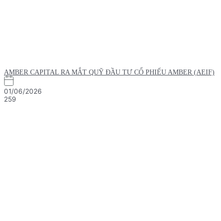
AMBER CAPITAL RA MẮT QUỸ ĐẦU TƯ CỔ PHIẾU AMBER (AEIF)
01/06/2026
259