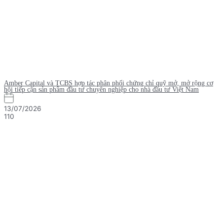
Amber Capital và TCBS hợp tác phân phối chứng chỉ quỹ mở, mở rộng cơ
hội tiếp cận sản phẩm đầu tư chuyên nghiệp cho nhà đầu tư Việt Nam
13/07/2026
110