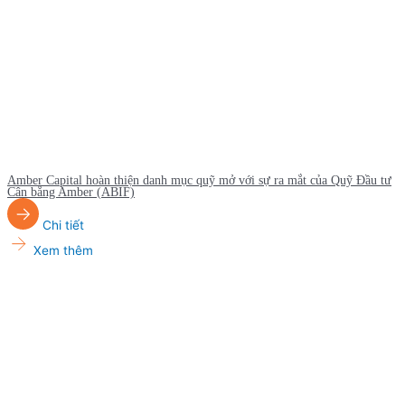
Amber Capital hoàn thiện danh mục quỹ mở với sự ra mắt của Quỹ Đầu tư
Cân bằng Amber (ABIF)
Chi tiết
Xem thêm