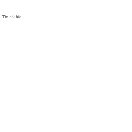
Tin nổi bật