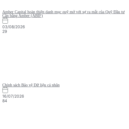
Amber Capital hoàn thiện danh mục quỹ mở với sự ra mắt của Quỹ Đầu tư
Cân bằng Amber (ABIF)
03/08/2026
29
Chính sách Bảo vệ Dữ liệu cá nhân
16/07/2026
84