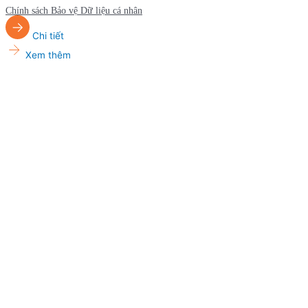
Chính sách Bảo vệ Dữ liệu cá nhân
Chi tiết
Xem thêm