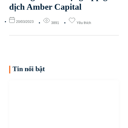
dịch Amber Capital
20/03/2023
3891
Yêu thích
Tin nổi bật