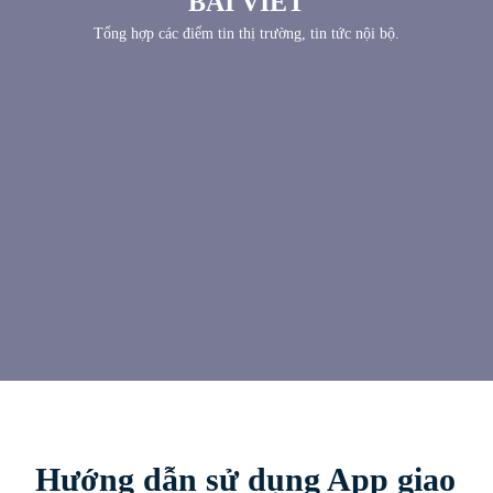
BÀI VIẾT
Tổng hợp các điểm tin thị trường, tin tức nội bộ.
Hướng dẫn sử dụng App giao