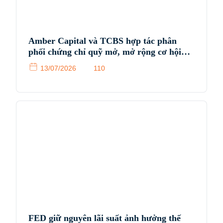
Amber Capital và TCBS hợp tác phân
phối chứng chỉ quỹ mở, mở rộng cơ hội
tiếp cận sản phẩm đầu tư chuyên nghiệp
13/07/2026
110
cho nhà đầu tư Việt Nam
FED giữ nguyên lãi suất ảnh hưởng thế