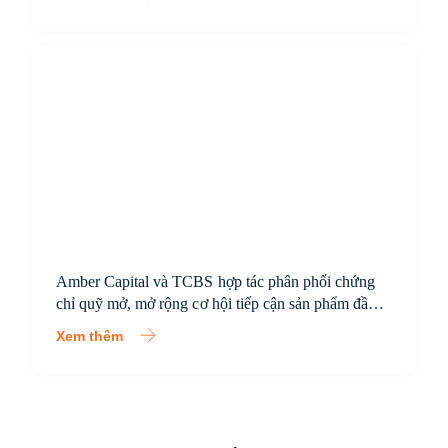
Amber Capital và TCBS hợp tác phân phối chứng
chỉ quỹ mở, mở rộng cơ hội tiếp cận sản phẩm đầu
tư chuyên nghiệp cho nhà đầu tư Việt Nam
Xem thêm