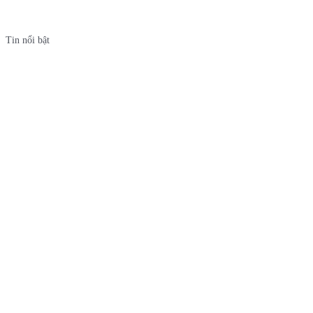
Tin nổi bật