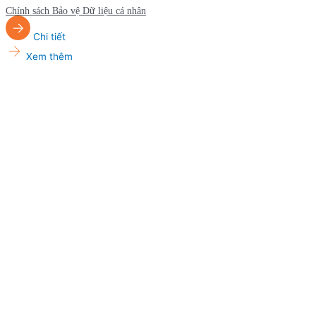
Chính sách Bảo vệ Dữ liệu cá nhân
Chi tiết
Xem thêm