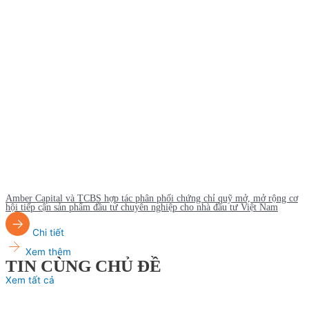
Amber Capital và TCBS hợp tác phân phối chứng chỉ quỹ mở, mở rộng cơ
hội tiếp cận sản phẩm đầu tư chuyên nghiệp cho nhà đầu tư Việt Nam
Chi tiết
Xem thêm
TIN CÙNG CHỦ ĐỀ
Xem tất cả