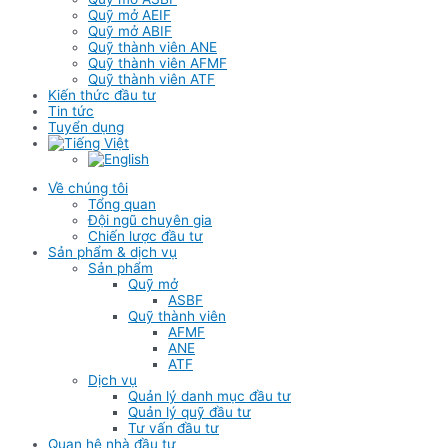
Quỹ mở AEIF
Quỹ mở ABIF
Quỹ thành viên ANE
Quỹ thành viên AFMF
Quỹ thành viên ATF
Kiến thức đầu tư
Tin tức
Tuyển dụng
Về chúng tôi
Tổng quan
Đội ngũ chuyên gia
Chiến lược đầu tư
Sản phẩm & dịch vụ
Sản phẩm
Quỹ mở
ASBF
Quỹ thành viên
AFMF
ANE
ATF
Dịch vụ
Quản lý danh mục đầu tư
Quản lý quỹ đầu tư
Tư vấn đầu tư
Quan hệ nhà đầu tư