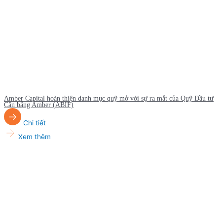
Amber Capital hoàn thiện danh mục quỹ mở với sự ra mắt của Quỹ Đầu tư
Cân bằng Amber (ABIF)
Chi tiết
Xem thêm