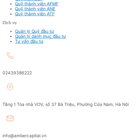
Quỹ thành viên AFMF
Quỹ thành viên ANE
Quỹ thành viên ATF
Dịch vụ
Quản lý Quỹ đầu tư
Quản lý danh mục đầu tư
Tư vấn đầu tư
02439386222
Tầng 1 Tòa nhà VOV, số 37 Bà Triệu, Phường Cửa Nam, Hà Nội
info@ambercapital.vn