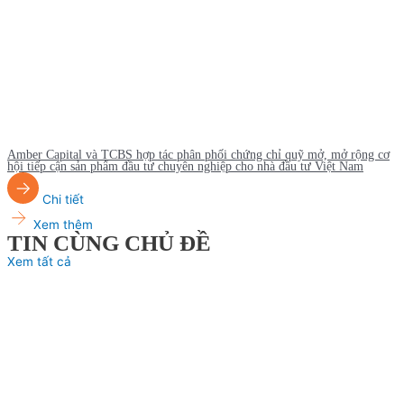
Amber Capital và TCBS hợp tác phân phối chứng chỉ quỹ mở, mở rộng cơ
hội tiếp cận sản phẩm đầu tư chuyên nghiệp cho nhà đầu tư Việt Nam
Chi tiết
Xem thêm
TIN CÙNG CHỦ ĐỀ
Xem tất cả