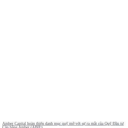
Amber Capital hoàn thiện danh mục quỹ mở với sự ra mắt của Quỹ Đầu tư
Cân bằng Amber (ABIF)