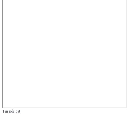
Tin nổi bật