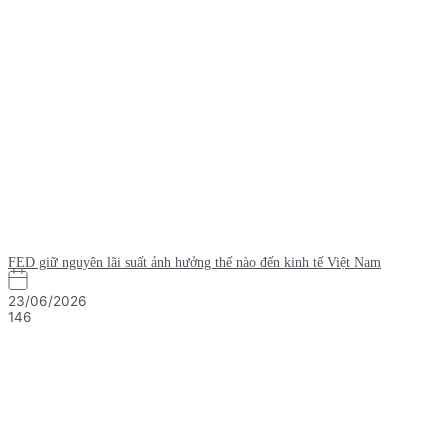
FED giữ nguyên lãi suất ảnh hưởng thế nào đến kinh tế Việt Nam
23/06/2026
146