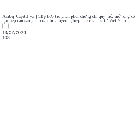
Amber Capital và TCBS hợp tác phân phối chứng chỉ quỹ mở, mở rộng cơ
hội tiếp cận sản phẩm đầu tư chuyên nghiệp cho nhà đầu tư Việt Nam
13/07/2026
103