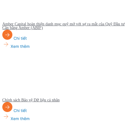
Amber Capital hoàn thiện danh mục quỹ mở với sự ra mắt của Quỹ Đầu tư
Cân bằng Amber (ABIF)
Chi tiết
Xem thêm
Chính sách Bảo vệ Dữ liệu cá nhân
Chi tiết
Xem thêm