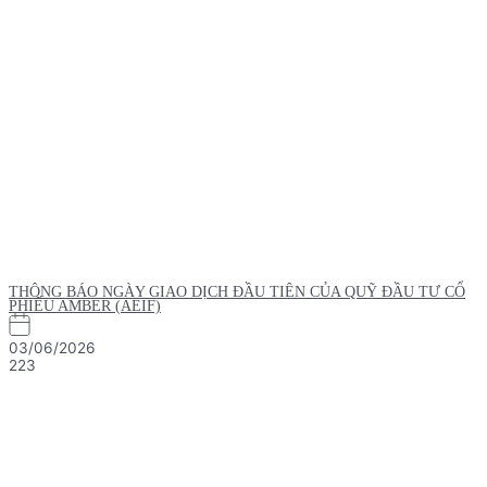
THÔNG BÁO NGÀY GIAO DỊCH ĐẦU TIÊN CỦA QUỸ ĐẦU TƯ CỔ
PHIẾU AMBER (AEIF)
03/06/2026
223