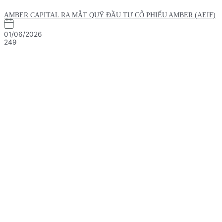
AMBER CAPITAL RA MẮT QUỸ ĐẦU TƯ CỔ PHIẾU AMBER (AEIF)
01/06/2026
249