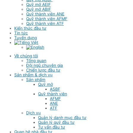
Quỹ mở AEIF
Quỹ mở ABIF
Quỹ thành viên ANE
Quỹ thành viên AFMF
Quỹ thành viên ATF
Kiến thức đầu tư
Tin tức
Tuyển dụng
Về chúng tôi
Tổng quan
Đội ngũ chuyên gia
Chiến lược đầu tư
Sản phẩm & dịch vụ
Sản phẩm
Quỹ mở
ASBF
Quỹ thành viên
AFMF
ANE
ATF
Dịch vụ
Quản lý danh mục đầu tư
Quản lý quỹ đầu tư
Tư vấn đầu tư
Quan hệ nhà đầu tư