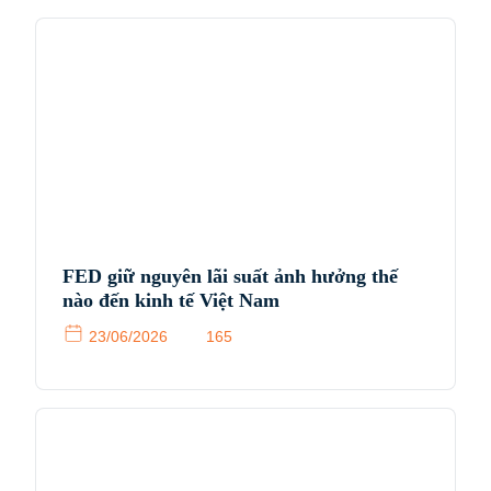
FED giữ nguyên lãi suất ảnh hưởng thế
nào đến kinh tế Việt Nam
23/06/2026
165