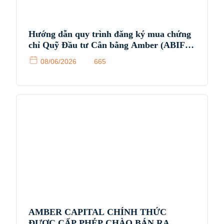
Hướng dẫn quy trình đăng ký mua chứng
chỉ Quỹ Đầu tư Cân bằng Amber (ABIF)
(giai đoạn IPO)
08/06/2026
665
AMBER CAPITAL CHÍNH THỨC
ĐƯỢC CẤP PHÉP CHÀO BÁN RA