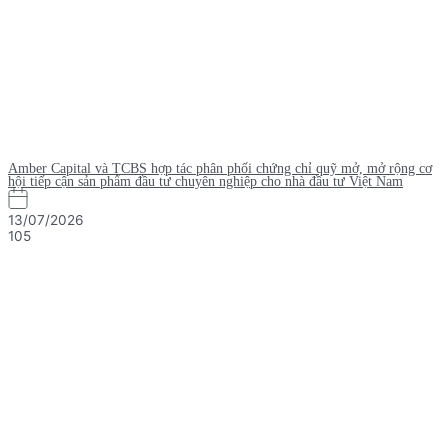
Amber Capital và TCBS hợp tác phân phối chứng chỉ quỹ mở, mở rộng cơ
hội tiếp cận sản phẩm đầu tư chuyên nghiệp cho nhà đầu tư Việt Nam
13/07/2026
105