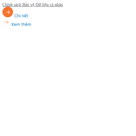
Chính sách Bảo vệ Dữ liệu cá nhân
Chi tiết
Xem thêm