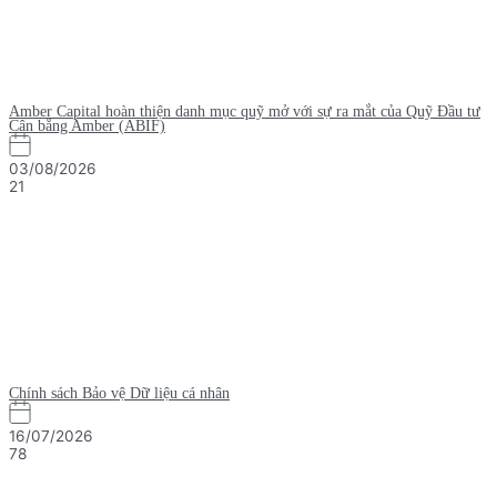
Amber Capital hoàn thiện danh mục quỹ mở với sự ra mắt của Quỹ Đầu tư
Cân bằng Amber (ABIF)
03/08/2026
21
Chính sách Bảo vệ Dữ liệu cá nhân
16/07/2026
78