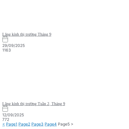
Lăng kính thị trường Tháng 9
29/09/2025
1163
Lăng kính thị trường Tuần 2, Tháng 9
12/09/2025
772
<
Page
1
Page
2
Page
3
Page
4
Page
5
>