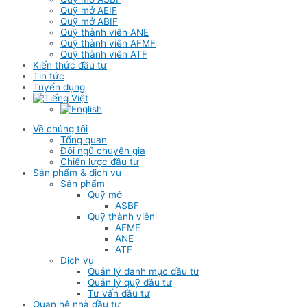
Quỹ mở AEIF
Quỹ mở ABIF
Quỹ thành viên ANE
Quỹ thành viên AFMF
Quỹ thành viên ATF
Kiến thức đầu tư
Tin tức
Tuyển dụng
Về chúng tôi
Tổng quan
Đội ngũ chuyên gia
Chiến lược đầu tư
Sản phẩm & dịch vụ
Sản phẩm
Quỹ mở
ASBF
Quỹ thành viên
AFMF
ANE
ATF
Dịch vụ
Quản lý danh mục đầu tư
Quản lý quỹ đầu tư
Tư vấn đầu tư
Quan hệ nhà đầu tư