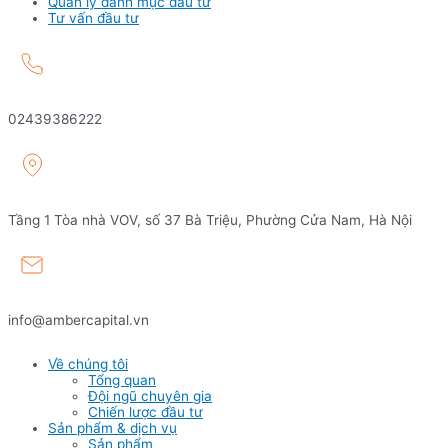
Quản lý danh mục đầu tư
Tư vấn đầu tư
02439386222
Tầng 1 Tòa nhà VOV, số 37 Bà Triệu, Phường Cửa Nam, Hà Nội
info@ambercapital.vn
Về chúng tôi
Tổng quan
Đội ngũ chuyên gia
Chiến lược đầu tư
Sản phẩm & dịch vụ
Sản phẩm