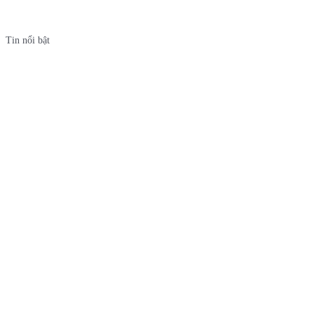
Tin nổi bật