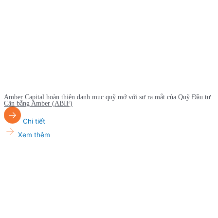
Amber Capital hoàn thiện danh mục quỹ mở với sự ra mắt của Quỹ Đầu tư
Cân bằng Amber (ABIF)
Chi tiết
Xem thêm