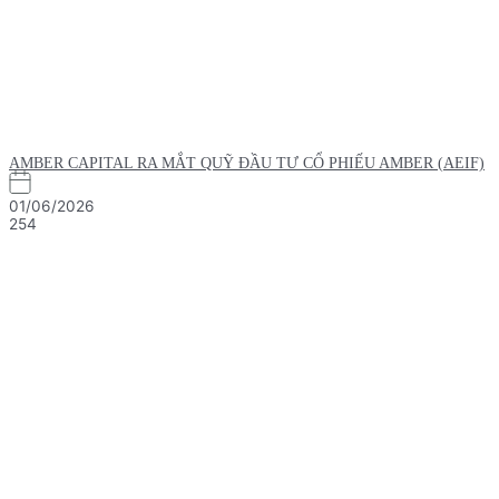
AMBER CAPITAL RA MẮT QUỸ ĐẦU TƯ CỔ PHIẾU AMBER (AEIF)
01/06/2026
254