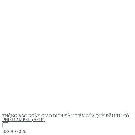
THÔNG BÁO NGÀY GIAO DỊCH ĐẦU TIÊN CỦA QUỸ ĐẦU TƯ CỔ
PHIẾU AMBER (AEIF)
03/06/2026