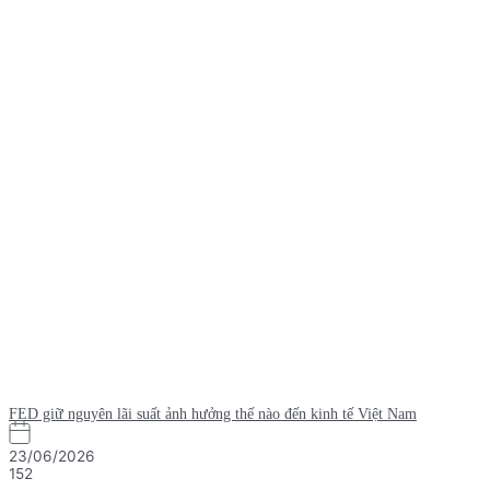
FED giữ nguyên lãi suất ảnh hưởng thế nào đến kinh tế Việt Nam
23/06/2026
152