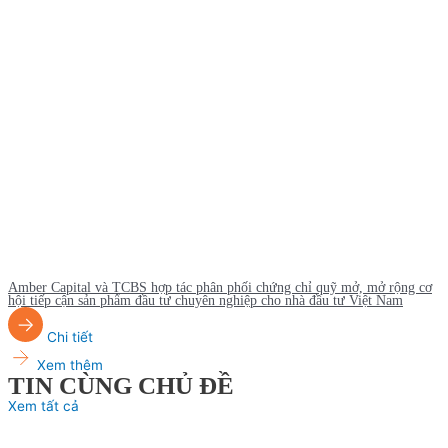
Amber Capital và TCBS hợp tác phân phối chứng chỉ quỹ mở, mở rộng cơ
hội tiếp cận sản phẩm đầu tư chuyên nghiệp cho nhà đầu tư Việt Nam
Chi tiết
Xem thêm
TIN CÙNG CHỦ ĐỀ
Xem tất cả