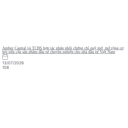
Amber Capital và TCBS hợp tác phân phối chứng chỉ quỹ mở, mở rộng cơ
hội tiếp cận sản phẩm đầu tư chuyên nghiệp cho nhà đầu tư Việt Nam
13/07/2026
108