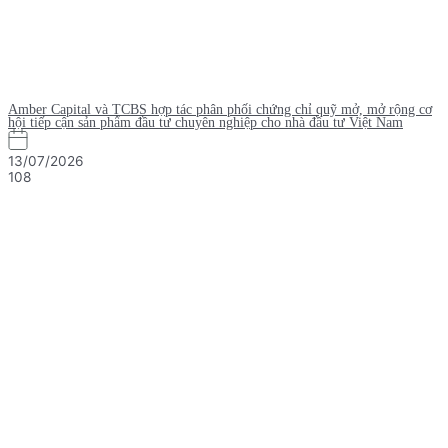
Amber Capital và TCBS hợp tác phân phối chứng chỉ quỹ mở, mở rộng cơ
hội tiếp cận sản phẩm đầu tư chuyên nghiệp cho nhà đầu tư Việt Nam
13/07/2026
108