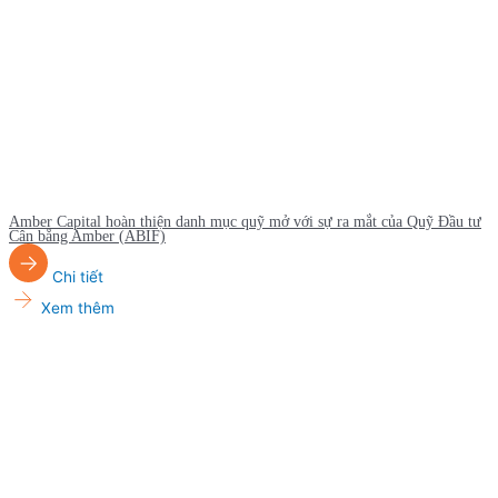
Amber Capital hoàn thiện danh mục quỹ mở với sự ra mắt của Quỹ Đầu tư
Cân bằng Amber (ABIF)
Chi tiết
Xem thêm