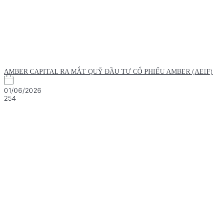
AMBER CAPITAL RA MẮT QUỸ ĐẦU TƯ CỔ PHIẾU AMBER (AEIF)
01/06/2026
254