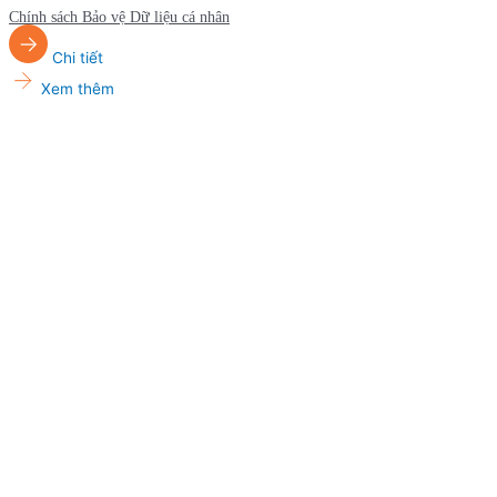
Chính sách Bảo vệ Dữ liệu cá nhân
Chi tiết
Xem thêm