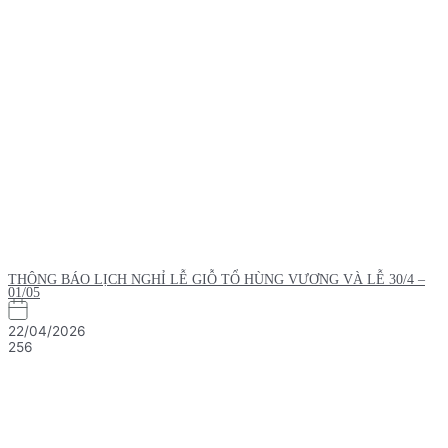
THÔNG BÁO LỊCH NGHỈ LỄ GIỖ TỔ HÙNG VƯƠNG VÀ LỄ 30/4 –
01/05
22/04/2026
256