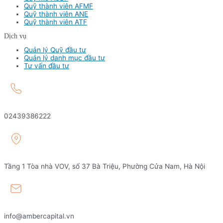
Quỹ thành viên AFMF
Quỹ thành viên ANE
Quỹ thành viên ATF
Dịch vụ
Quản lý Quỹ đầu tư
Quản lý danh mục đầu tư
Tư vấn đầu tư
02439386222
Tầng 1 Tòa nhà VOV, số 37 Bà Triệu, Phường Cửa Nam, Hà Nội
info@ambercapital.vn