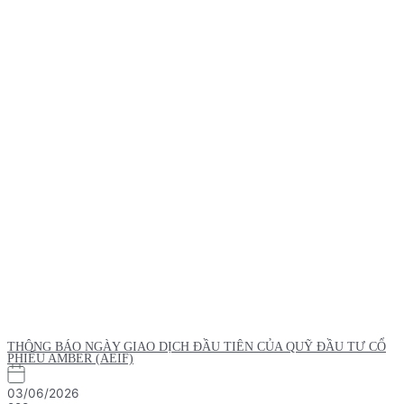
THÔNG BÁO NGÀY GIAO DỊCH ĐẦU TIÊN CỦA QUỸ ĐẦU TƯ CỔ
PHIẾU AMBER (AEIF)
03/06/2026