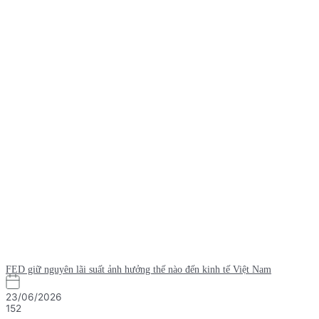
FED giữ nguyên lãi suất ảnh hưởng thế nào đến kinh tế Việt Nam
23/06/2026
152