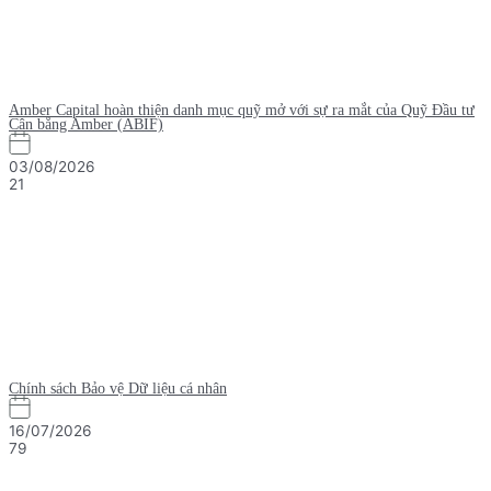
Amber Capital hoàn thiện danh mục quỹ mở với sự ra mắt của Quỹ Đầu tư
Cân bằng Amber (ABIF)
03/08/2026
21
Chính sách Bảo vệ Dữ liệu cá nhân
16/07/2026
79