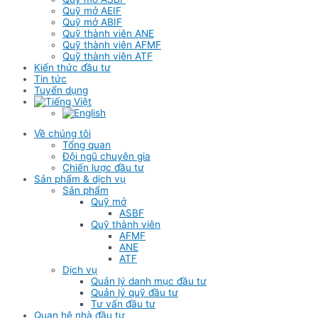
Quỹ mở AEIF
Quỹ mở ABIF
Quỹ thành viên ANE
Quỹ thành viên AFMF
Quỹ thành viên ATF
Kiến thức đầu tư
Tin tức
Tuyển dụng
Về chúng tôi
Tổng quan
Đội ngũ chuyên gia
Chiến lược đầu tư
Sản phẩm & dịch vụ
Sản phẩm
Quỹ mở
ASBF
Quỹ thành viên
AFMF
ANE
ATF
Dịch vụ
Quản lý danh mục đầu tư
Quản lý quỹ đầu tư
Tư vấn đầu tư
Quan hệ nhà đầu tư