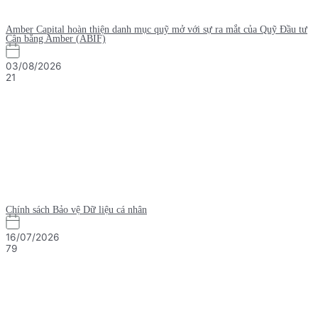
Amber Capital hoàn thiện danh mục quỹ mở với sự ra mắt của Quỹ Đầu tư
Cân bằng Amber (ABIF)
03/08/2026
21
Chính sách Bảo vệ Dữ liệu cá nhân
16/07/2026
79