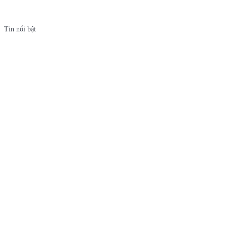
Tin nổi bật