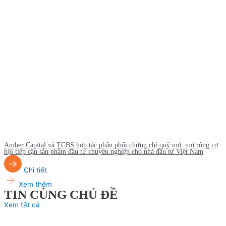
Amber Capital và TCBS hợp tác phân phối chứng chỉ quỹ mở, mở rộng cơ
hội tiếp cận sản phẩm đầu tư chuyên nghiệp cho nhà đầu tư Việt Nam
Chi tiết
Xem thêm
TIN CÙNG CHỦ ĐỀ
Xem tất cả