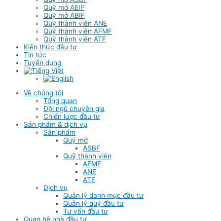
Quỹ mở AEIF
Quỹ mở ABIF
Quỹ thành viên ANE
Quỹ thành viên AFMF
Quỹ thành viên ATF
Kiến thức đầu tư
Tin tức
Tuyển dụng
Về chúng tôi
Tổng quan
Đội ngũ chuyên gia
Chiến lược đầu tư
Sản phẩm & dịch vụ
Sản phẩm
Quỹ mở
ASBF
Quỹ thành viên
AFMF
ANE
ATF
Dịch vụ
Quản lý danh mục đầu tư
Quản lý quỹ đầu tư
Tư vấn đầu tư
Quan hệ nhà đầu tư