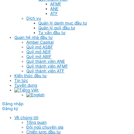
AFMF
ANE
ATF
Dịch vụ
Quản lý danh mục đầu tư
Quản lý quỹ đầu tư
Tư vấn đầu tư
Quan hệ nhà đầu tư
Amber Capital
Quỹ mở ASBF
Quỹ mở AEIF
Quỹ mở ABIF
Quỹ thành viên ANE
Quỹ thành viên AFMF
Quỹ thành viên ATF
Kiến thức đầu tư
Tin tức
Tuyển dụng
Đăng nhập
Đăng ký
Về chúng tôi
Tổng quan
Đội ngũ chuyên gia
Chiến lược đầu tư