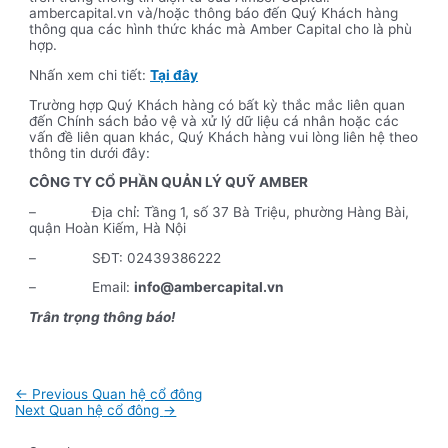
ambercapital.vn và/hoặc thông báo đến Quý Khách hàng
thông qua các hình thức khác mà Amber Capital cho là phù
hợp.
Nhấn xem chi tiết:
Tại đây
Trường hợp Quý Khách hàng có bất kỳ thắc mắc liên quan
đến Chính sách bảo vệ và xử lý dữ liệu cá nhân hoặc các
vấn đề liên quan khác, Quý Khách hàng vui lòng liên hệ theo
thông tin dưới đây:
CÔNG TY CỔ PHẦN QUẢN LÝ QUỸ AMBER
– Địa chỉ: Tầng 1, số 37 Bà Triệu, phường Hàng Bài,
quận Hoàn Kiếm, Hà Nội
– SĐT: 02439386222
– Email:
info@ambercapital.vn
Trân trọng thông báo!
Post
←
Previous Quan hệ cổ đông
navigation
Next Quan hệ cổ đông
→