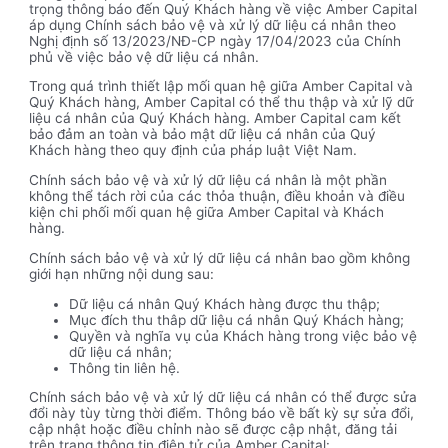
trọng thông báo đến Quý Khách hàng về việc Amber Capital
áp dụng Chính sách bảo vệ và xử lý dữ liệu cá nhân theo
Nghị định số 13/2023/NĐ-CP ngày 17/04/2023 của Chính
phủ về việc bảo vệ dữ liệu cá nhân.
Trong quá trình thiết lập mối quan hệ giữa Amber Capital và
Quý Khách hàng, Amber Capital có thể thu thập và xử lỹ dữ
liệu cá nhân của Quý Khách hàng. Amber Capital cam kết
bảo đảm an toàn và bảo mật dữ liệu cá nhân của Quý
Khách hàng theo quy định của pháp luật Việt Nam.
Chính sách bảo vệ và xử lý dữ liệu cá nhân là một phần
không thể tách rời của các thỏa thuận, điều khoản và điều
kiện chi phối mối quan hệ giữa Amber Capital và Khách
hàng.
Chính sách bảo vệ và xử lý dữ liệu cá nhân bao gồm không
giới hạn những nội dung sau:
Dữ liệu cá nhân Quý Khách hàng được thu thập;
Mục đích thu thâp dữ liệu cá nhân Quý Khách hàng;
Quyền và nghĩa vụ của Khách hàng trong việc bảo vệ
dữ liệu cá nhân;
Thông tin liên hệ.
Chính sách bảo vệ và xử lý dữ liệu cá nhân có thể được sửa
đổi này tùy từng thời điểm. Thông báo về bất kỳ sự sửa đổi,
cập nhật hoặc điều chỉnh nào sẽ được cập nhật, đăng tải
trên trang thông tin điện tử của Amber Capital: