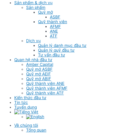
Sản phẩm & dịch vụ
Sản phẩm
Quỹ mở
ASBF
Quỹ thành viên
AFMF
ANE
ATF
Dịch vụ
Quản lý danh mục đầu tư
Quản lý quỹ đầu tư
Tư vấn đầu tư
Quan hệ nhà đầu tư
Amber Capital
Quỹ mở ASBF
Quỹ mở AEIF
Quỹ mở ABIF
Quỹ thành viên ANE
Quỹ thành viên AFMF
Quỹ thành viên ATF
Kiến thức đầu tư
Tin tức
Tuyển dụng
Về chúng tôi
Tổng quan