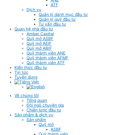
ATF
Dịch vụ
Quản lý danh mục đầu tư
Quản lý quỹ đầu tư
Tư vấn đầu tư
Quan hệ nhà đầu tư
Amber Capital
Quỹ mở ASBF
Quỹ mở AEIF
Quỹ mở ABIF
Quỹ thành viên ANE
Quỹ thành viên AFMF
Quỹ thành viên ATF
Kiến thức đầu tư
Tin tức
Tuyển dụng
Về chúng tôi
Tổng quan
Đội ngũ chuyên gia
Chiến lược đầu tư
Sản phẩm & dịch vụ
Sản phẩm
Quỹ mở
ASBF
Quỹ thành viên