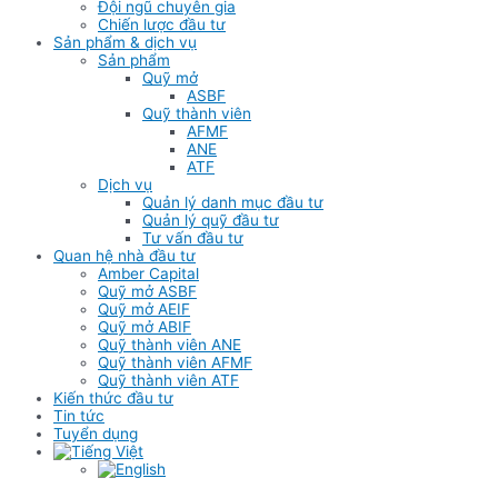
Đội ngũ chuyên gia
Chiến lược đầu tư
Sản phẩm & dịch vụ
Sản phẩm
Quỹ mở
ASBF
Quỹ thành viên
AFMF
ANE
ATF
Dịch vụ
Quản lý danh mục đầu tư
Quản lý quỹ đầu tư
Tư vấn đầu tư
Quan hệ nhà đầu tư
Amber Capital
Quỹ mở ASBF
Quỹ mở AEIF
Quỹ mở ABIF
Quỹ thành viên ANE
Quỹ thành viên AFMF
Quỹ thành viên ATF
Kiến thức đầu tư
Tin tức
Tuyển dụng